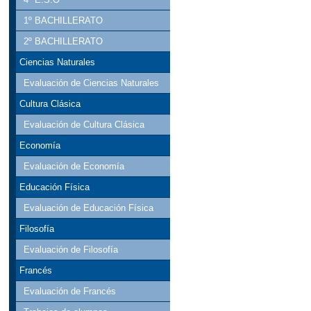
1º BACHILLERATO
2º BACHILLERATO
Ciencias Naturales
Evaluación de Ciencias Naturales
Cultura Clásica
Evaluación de Cultura Clásica
Economía
Evaluación de Economía
Educación Física
Evaluación de Educación Física
Filosofía
Evaluación de Filosofía
Francés
Evaluación de Francés