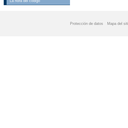
La hora del código
Protección de datos
Mapa del sit