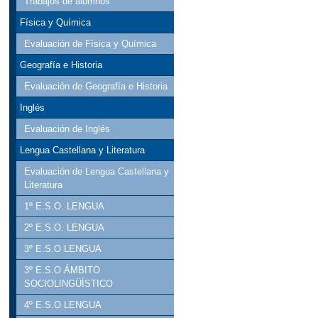
Trabajos de alumnos
Física y Química
Evaluación de Física y Química
Geografía e Historia
Evaluación de Geografía e Historia
Inglés
Evaluación de Inglés
Lengua Castellana y Literatura
Evaluación de Lengua Castellana y
Literatura
1º E.S.O. LENGUA
2º E.S.O. LENGUA
3º E.S.O LENGUA
3º E.S.O ÁMBITO
SOCIOLINGÜÍSTICO
4º E.S.O LENGUA