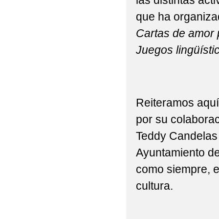
las distintas act
que ha organizad
Cartas de amor 
Juegos lingüísti
Reiteramos aquí
por su colaborac
Teddy Candelas 
Ayuntamiento de
como siempre, el
cultura.