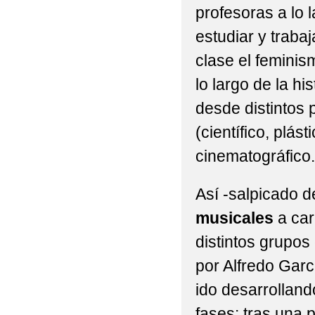
profesoras a lo 
estudiar y traba
clase el feminis
lo largo de la hi
desde distintos 
(científico, plást
cinematográfico.
Así -salpicado 
musicales
a car
distintos grupos
por Alfredo Garc
ido desarrollando
fases: tras una 