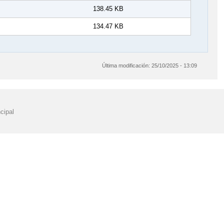
138.45 KB
134.47 KB
Última modificación:
25/10/2025 - 13:09
cipal