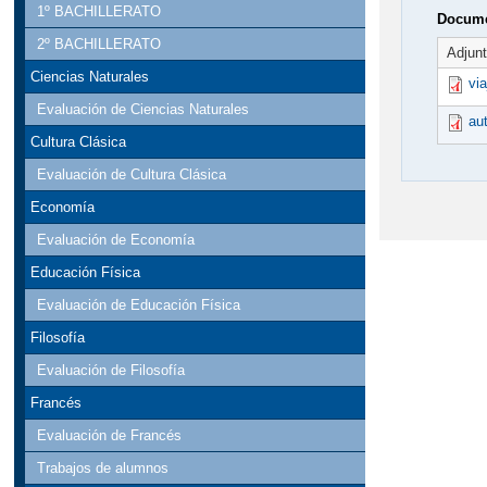
1º BACHILLERATO
Docume
2º BACHILLERATO
Adjun
Ciencias Naturales
vi
Evaluación de Ciencias Naturales
au
Cultura Clásica
Evaluación de Cultura Clásica
Economía
Evaluación de Economía
Educación Física
Evaluación de Educación Física
Filosofía
Evaluación de Filosofía
Francés
Evaluación de Francés
Trabajos de alumnos