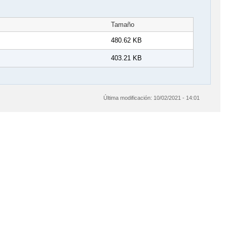
Tamaño
480.62 KB
403.21 KB
Última modificación:
10/02/2021 - 14:01