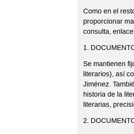
Como en el resto
proporcionar ma
consulta, enlaces
1. DOCUMENTO
Se mantienen fij
literarios), así
Jiménez. Tambié
historia de la li
literarias, preci
2. DOCUMENT