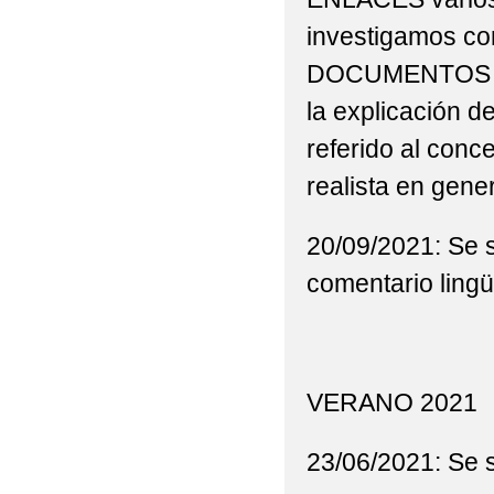
investigamos co
DOCUMENTOS tod
la explicación de
referido al conce
realista en gener
20/09/2021: Se s
comentario lingüí
VERANO 2021
23/06/2021: Se