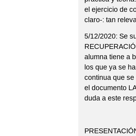
el ejercicio de co
claro-: tan relev
5/12/2020: Se 
RECUPERACIÓN 
alumna tiene a b
los que ya se ha
continua que se 
el documento LA
duda a este resp
PRESENTACIÓ