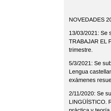
NOVEDADES 20
13/03/2021: Se
TRABAJAR EL 
trimestre.
5/3/2021: Se su
Lengua castellan
exámenes resuel
2/11/2020: Se 
LINGÜÍSTICO. Re
práctica y teoría