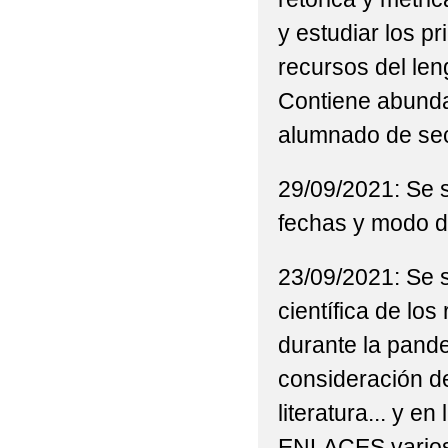
y estudiar los p
recursos del leng
Contiene abunda
alumnado de sec
29/09/2021: Se
fechas y modo d
23/09/2021: Se 
científica de lo
durante la pande
consideración de
literatura... y e
ENLACES varios 