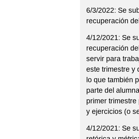
6/3/2022: Se sub
recuperación del
4/12/2021: Se s
recuperación del
servir para trab
este trimestre y
lo que también p
parte del alumn
primer trimestre
y ejercicios (o 
4/12/2021: Se s
retórica y métri