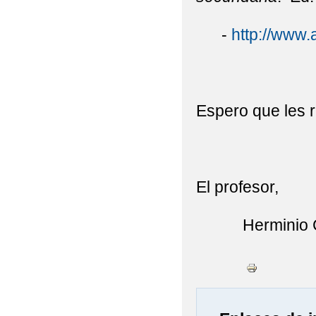
-
http://www.
Espero que les re
El profesor,
Herminio C