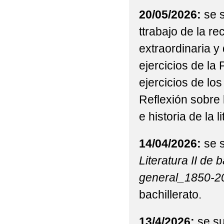
20/05/2026:
se 
ttrabajo de la r
extraordinaria y
ejercicios de la
ejercicios de lo
Reflexión sobre 
e historia de la li
14/04/2026:
se s
Literatura II de 
general_1850-2
bachillerato.
13/4/2026:
se su