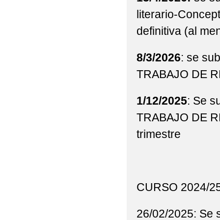
literario-Concept
definitiva (al m
8/3/2026
: se s
TRABAJO DE RE
1/12/2025
: Se 
TRABAJO DE R
trimestre
CURSO 2024/2
26/02/2025: Se