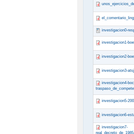
unos_ejercicios_d
el_comentario_lin
investigacion0-res
investigacion1-bo
investigacion2-bo
investigacion3-at
investigacion4-b
traspaso_de_competen
investigacion5-20
investigacion6-es
investigacion7-
real_decreto_de_198