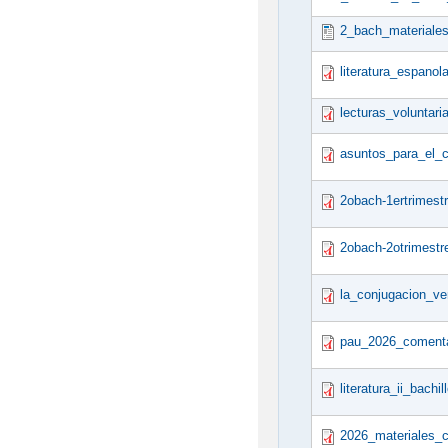
2_bach_materiales
literatura_espanol
lecturas_voluntari
asuntos_para_el_c
2obach-1ertrimest
2obach-2otrimestr
la_conjugacion_ve
pau_2026_comentar
literatura_ii_bach
2026_materiales_c