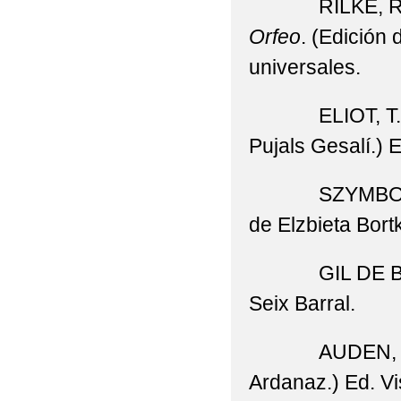
RILKE, R
Orfeo
. (Edición 
universales.
ELIOT, T. 
Pujals Gesalí.) 
SZYMBORSK
de Elzbieta Bortk
GIL DE 
Seix Barral.
AUDEN, W.
Ardanaz.) Ed. Vi