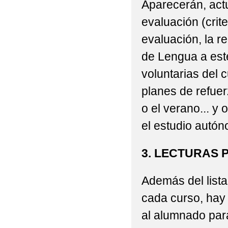
Aparecerán, actu
evaluación (crit
evaluación, la r
de Lengua a este
voluntarias del 
planes de refuer
o el verano... y
el estudio autó
3. LECTURAS
Además del lis
cada curso, hay 
al alumnado para