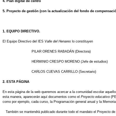
4. Plan digital de centro
5. Proyecto de gestión (con la actualización del fondo de compensaci
1. EQUIPO DIRECTIVO.
El Equipo Directivo del IES
Valle del Henares
lo constituyen
PILAR ORENES RABADÁN (Directora)
HERMINIO CRESPO MORENO (Jefe de estudios)
CARLOS CUEVAS CARRILLO (Secretario)
2. ESTA PÁGINA
En esta página de la web queremos acercar a la comunidad escolar aquello
esta manera, aparecerán aquí documentos como el
Proyecto educativo
(PE
como por ejemplo, cada curso, la Programación general anual y la Memoria
También se mantendrá publicado durante todo el mandato el Proyecto de di