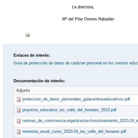
La directora,
Mª del Pilar Orenes Rabadán
Enlaces de interés:
Guía de protección de datos de carácter personal en los centros educ
Documentación de interés:
Adjunto
proteccion_de_datos_personales_guiacentroseducativos.pdf
proyecto_educativo_ies_valle_del_henares_2023.pdf
normas_de_convivencia-organizacion-funcionamiento_2023-24_ie
memoria_anual_curso_2023-24_ies_valle_del_henares.pdf