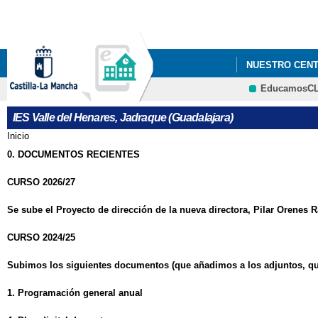
NUESTRO CEN
EducamosC
IES Valle del Henares, Jadraque (Guadalajara)
Inicio
Se encuentra usted aquí
0. DOCUMENTOS RECIENTES
CURSO 2026/27
Se sube el Proyecto de dirección de la nueva directora, Pilar Orenes
CURSO 2024/25
Subimos los siguientes documentos (que añadimos a los adjuntos, que 
1. Programación general anual