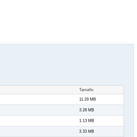
Tamaño
11.29 MB
3.28 MB
1.13 MB
3.33 MB