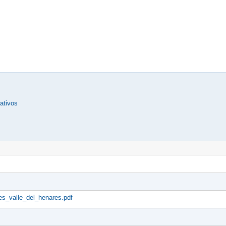
ativos
s_valle_del_henares.pdf