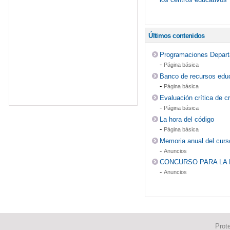
Últimos contenidos
Programaciones Depart
-
Página básica
Banco de recursos educ
-
Página básica
Evaluación crítica de c
-
Página básica
La hora del código
-
Página básica
Memoria anual del curs
-
Anuncios
CONCURSO PARA LA LI
-
Anuncios
Prot