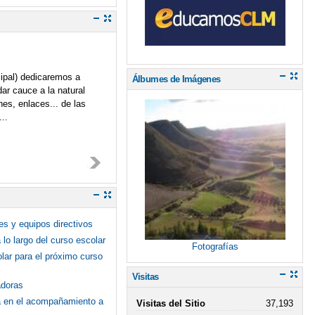
ipal) dedicaremos a
Álbumes de Imágenes
ar cauce a la natural
es, enlaces... de las
..
es y equipos directivos
lo largo del curso escolar
Fotografías
olar para el próximo curso
Visitas
adoras
ca en el acompañamiento a
Visitas del Sitio
37,193