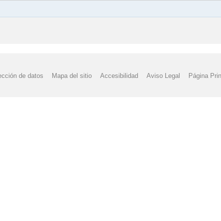
ección de datos
Mapa del sitio
Accesibilidad
Aviso Legal
Página Prin